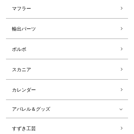
マフラー
輸出パーツ
ボルボ
スカニア
カレンダー
アパレル＆グッズ
すずき工芸