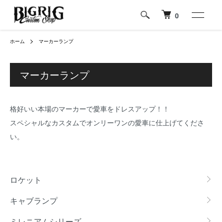
0
ホーム
マーカーランプ
マーカーランプ
格好いい本場のマーカーで愛車をドレスアップ！！
スペシャルなカスタムでオンリーワンの愛車に仕上げてくださ
い。
カテゴリー一覧
ロケット
キャブランプ
ミレニアムシリーズ