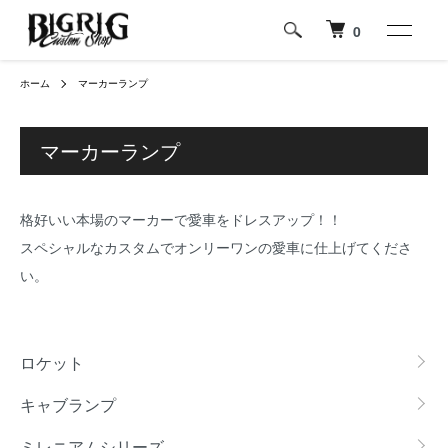
0
ホーム
マーカーランプ
マーカーランプ
格好いい本場のマーカーで愛車をドレスアップ！！
スペシャルなカスタムでオンリーワンの愛車に仕上げてくださ
い。
カテゴリー一覧
ロケット
キャブランプ
ミレニアムシリーズ