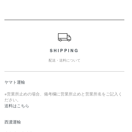
ショッピングガイド
SHIPPING
配送・送料について
ヤマト運輸
※営業所止めの場合、備考欄に営業所止めと営業所名をご記入く
ださい。
送料はこちら
西濃運輸