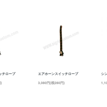
ッチロープ
エアホーンスイッチロープ
シ
)
3,080円(税280円)
1,