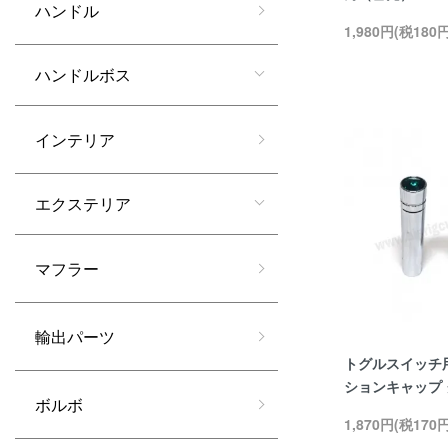
ハンドル
1,980円(税180円
ハンドルボス
インテリア
エクステリア
マフラー
輸出パーツ
トグルスイッチ
ションキャップ
ボルボ
1,870円(税170円