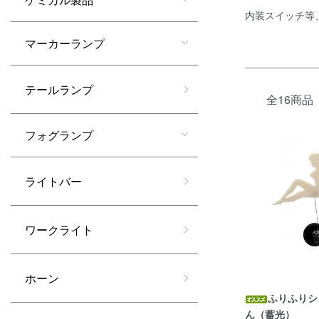
内装スイッチ等
マーカーランプ
テールランプ
全16商品
フォグランプ
ライトバー
ワークライト
ホーン
ふりふりシ
ん（蓄光）