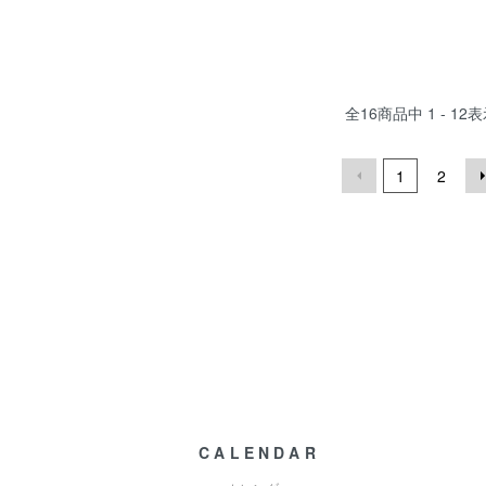
全
16
商品中
1 - 12
表
1
2
CALENDAR