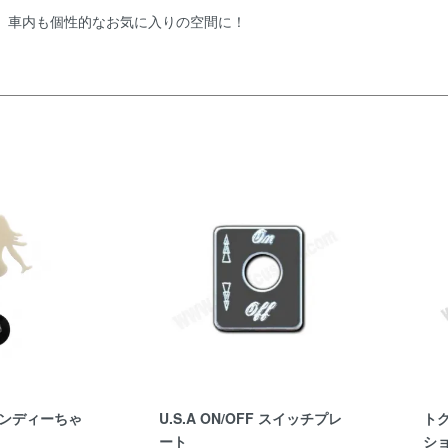
、車内も個性的なお気に入りの空間に！
ンディーちゃ
U.S.A ON/OFF スイッチプレ
ト
ート
シ