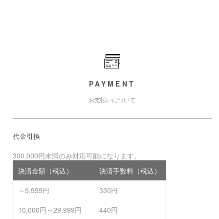
PAYMENT
お支払いについて
代金引換
300,000円未満のみ対応可能になります。
決済金額（税込）
決済手数料（税込）
～9,999円
330円
10,000円～29,999円
440円