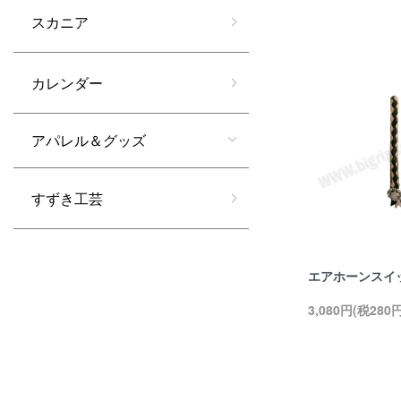
スカニア
カレンダー
アパレル＆グッズ
すずき工芸
エアホーンスイ
3,080円(税280円