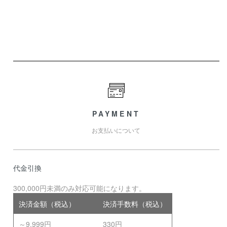
PAYMENT
お支払いについて
代金引換
300,000円未満のみ対応可能になります。
決済金額（税込）
決済手数料（税込）
～9,999円
330円