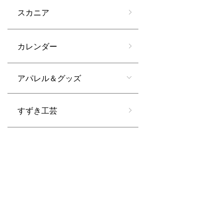
スカニア
カレンダー
アパレル＆グッズ
すずき工芸