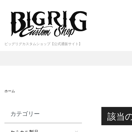
ビッグリグカスタムショップ【公式通販サイト】
ホーム
カテゴリー
該当
ケミカル製品