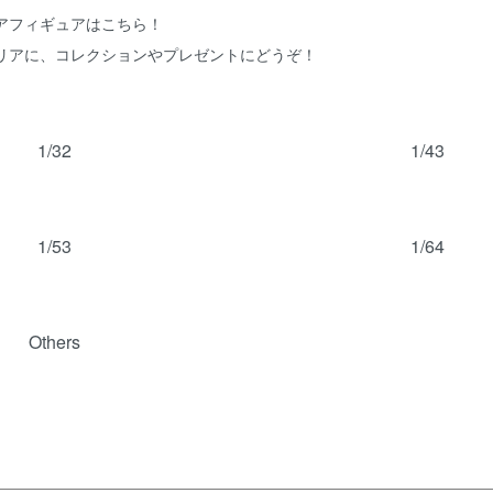
アフィギュアはこちら！
リアに、コレクションやプレゼントにどうぞ！
覧
1/32
1/43
1/53
1/64
Others