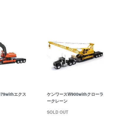
9withエクス
ケンワースW900withクローラ
ークレーン
SOLD OUT