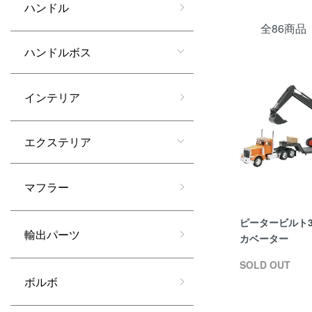
ハンドル
全86商品
ハンドルボス
インテリア
エクステリア
マフラー
ピータービルト37
輸出パーツ
カベーター
SOLD OUT
ボルボ