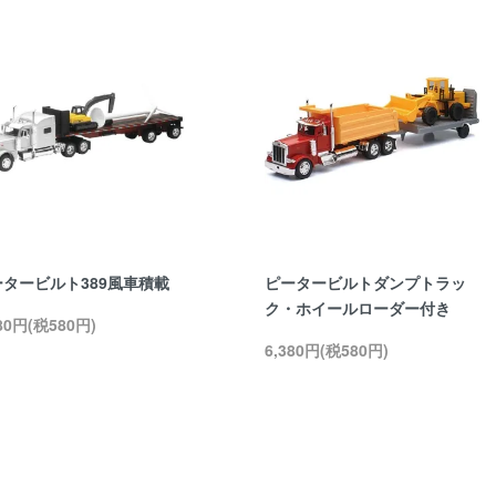
ータービルト389風車積載
ピータービルトダンプトラッ
ク・ホイールローダー付き
380円(税580円)
6,380円(税580円)