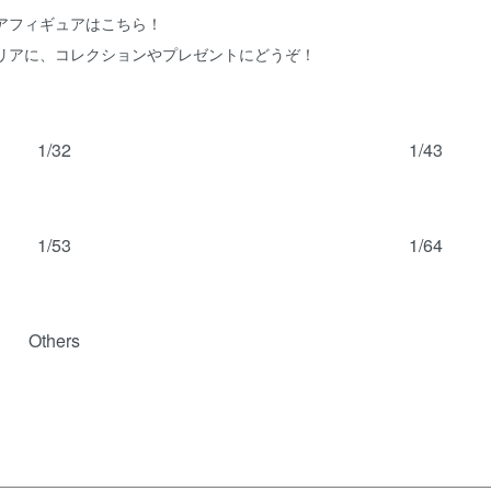
アフィギュアはこちら！
リアに、コレクションやプレゼントにどうぞ！
覧
1/32
1/43
1/53
1/64
Others