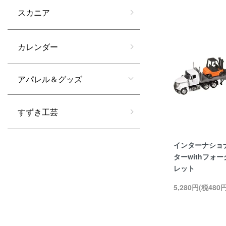
スカニア
カレンダー
アパレル＆グッズ
すずき工芸
インターナショ
ターwithフォ
レット
5,280円(税480円