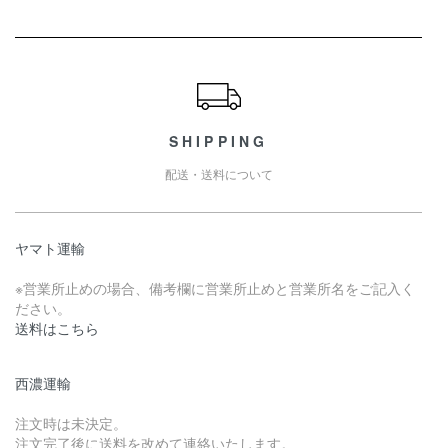
ショッピングガイド
SHIPPING
配送・送料について
ヤマト運輸
※営業所止めの場合、備考欄に営業所止めと営業所名をご記入く
ださい。
送料はこちら
西濃運輸
注文時は未決定。
注文完了後に送料を改めて連絡いたします。