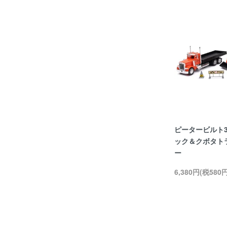
ピータービルト3
ック＆クボタト
ー
6,380円(税580円