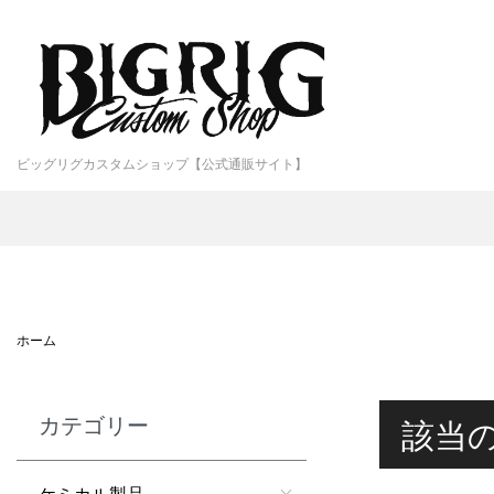
ビッグリグカスタムショップ【公式通販サイト】
ホーム
カテゴリー
該当
ケミカル製品