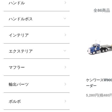
ハンドル
全86商品
ハンドルボス
インテリア
エクステリア
マフラー
ケンワースW90
輸出パーツ
ーダー
5,280円(税480円
ボルボ