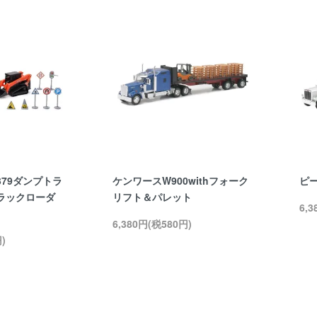
79ダンプトラ
ケンワースW900withフォーク
ピ
ラックローダ
リフト＆パレット
6,
6,380円(税580円)
)