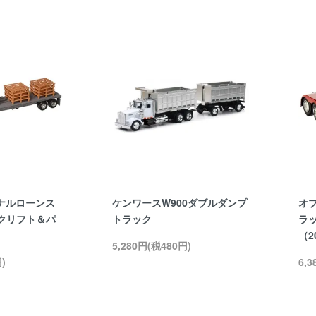
ナルローンス
ケンワースW900ダブルダンプ
オ
ークリフト＆パ
トラック
ラ
（2
5,280円(税480円)
)
6,