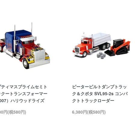
プティマスプライムセミト
ピータービルトダンプトラッ
ックートランスフォーマー
ク＆クボタ SVL95-2s コンパ
007）ハリウッドライズ
クトトラックローダー
380円(税580円)
6,380円(税580円)