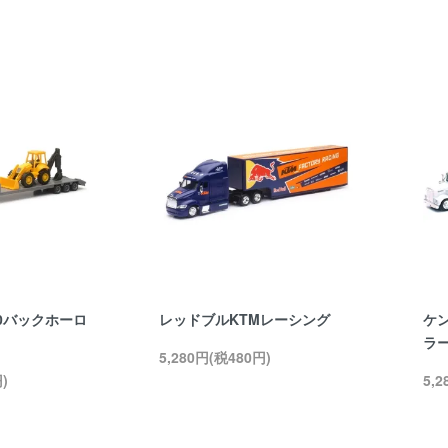
0バックホーロ
レッドブルKTMレーシング
ケ
ラ
5,280円(税480円)
)
5,