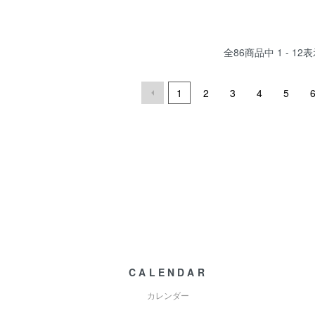
全
86
商品中
1 - 12
表
1
2
3
4
5
CALENDAR
カレンダー