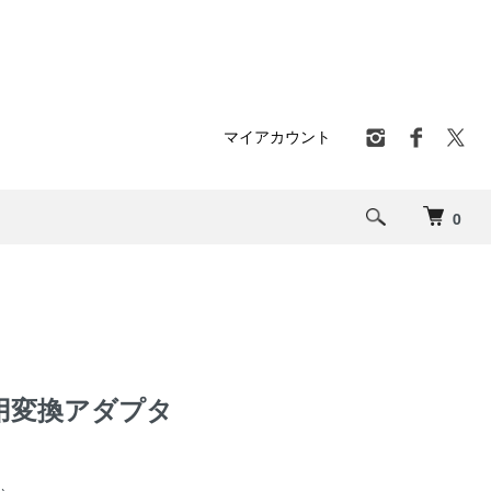
マイアカウント
0
用変換アダプタ