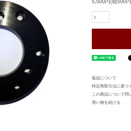
5,500円(税500円
返品について
特定商取引法に基づ
この商品について問
買い物を続ける