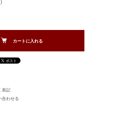
)
カートに入れる
く表記
い合わせる