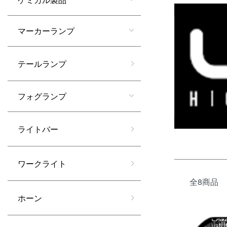
マーカーランプ
テールランプ
フォグランプ
ライトバー
ワークライト
全8商品
ホーン