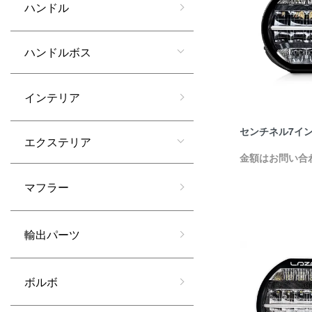
ハンドル
ハンドルボス
インテリア
センチネル7イ
エクステリア
金額はお問い合
マフラー
輸出パーツ
ボルボ