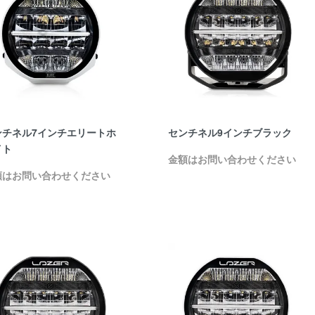
ンチネル7インチエリートホ
センチネル9インチブラック
イト
金額はお問い合わせください
額はお問い合わせください