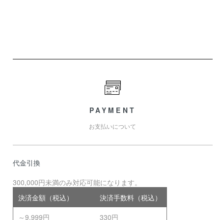
PAYMENT
お支払いについて
代金引換
300,000円未満のみ対応可能になります。
決済金額（税込）
決済手数料（税込）
～9,999円
330円