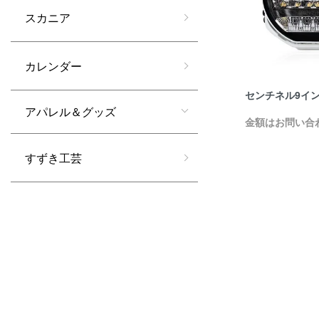
スカニア
カレンダー
センチネル9イ
アパレル＆グッズ
金額はお問い合
すずき工芸