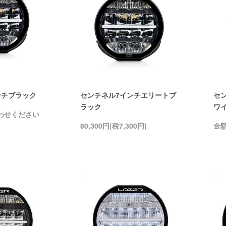
ンチブラック
センチネル7インチエリートブ
セ
ラック
ワ
わせください
80,300円(税7,300円)
金