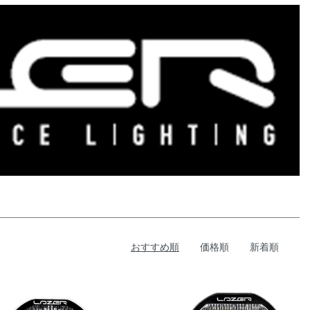
おすすめ順
価格順
新着順