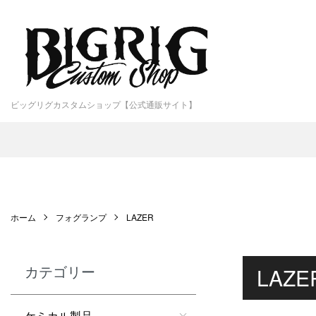
ビッグリグカスタムショップ【公式通販サイト】
ホーム
フォグランプ
LAZER
カテゴリー
LAZE
ケミカル製品