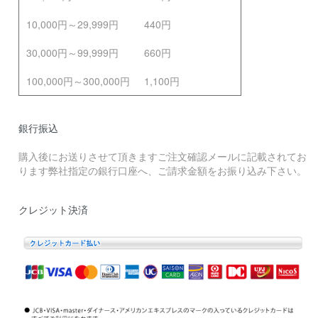
10,000円～29,999円
440円
30,000円～99,999円
660円
100,000円～300,000円
1,100円
銀行振込
購入後にお送りさせて頂きますご注文確認メールに記載されてお
ります弊社指定の銀行口座へ、ご請求金額をお振り込み下さい。
クレジット決済