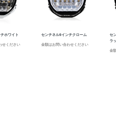
ンチホワイト
センチネル9インチクローム
セ
ラ
わせください
金額はお問い合わせください
金