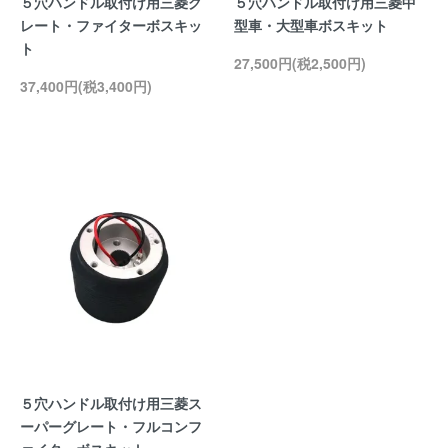
５穴ハンドル取付け用三菱グ
５穴ハンドル取付け用三菱中
レート・ファイターボスキッ
型車・大型車ボスキット
ト
27,500円(税2,500円)
37,400円(税3,400円)
５穴ハンドル取付け用三菱ス
ーパーグレート・フルコンフ