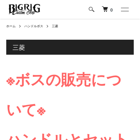
0
ホーム
ハンドルボス
三菱
三菱
※ボスの販売につ
いて※
ハンドルとセット