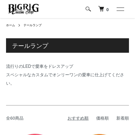
0
ホーム
テールランプ
テールランプ
流行りのLEDで愛車をドレスアップ
スペシャルなカスタムでオンリーワンの愛車に仕上げてくださ
い。
全60商品
おすすめ順
価格順
新着順