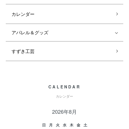
カレンダー
アパレル＆グッズ
すずき工芸
CALENDAR
カレンダー
2026年8月
日
月
火
水
木
金
土