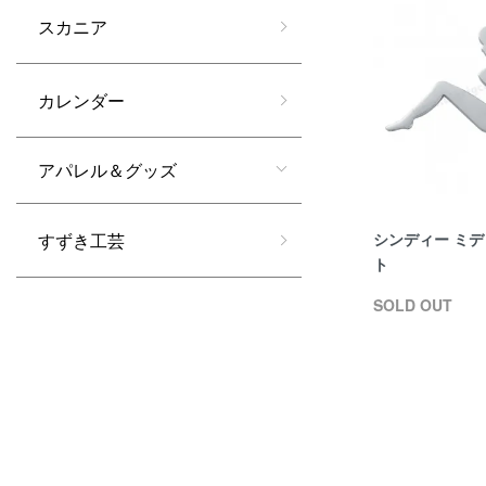
スカニア
カレンダー
アパレル＆グッズ
シンディー ミ
すずき工芸
ト
SOLD OUT