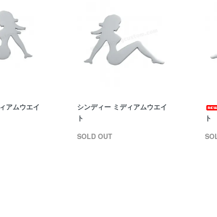
ディアムウエイ
シンディー ミディアムウエイ
ト
ト
SOLD OUT
SO