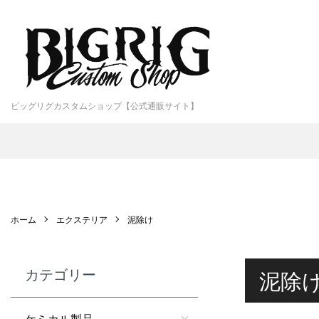
ビッグリグカスタムショップ【公式通販サイト】
ホーム
エクステリア
泥除け
カテゴリー
泥除
ケミカル製品