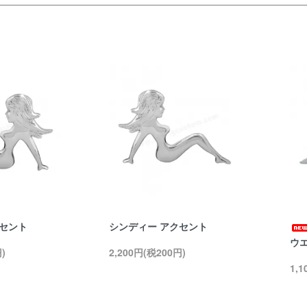
クセント
シンディー アクセント
ウ
)
2,200円(税200円)
1,