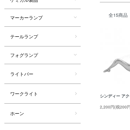
全15商品
マーカーランプ
テールランプ
フォグランプ
ライトバー
ワークライト
シンディー ア
2,200円(税200円
ホーン