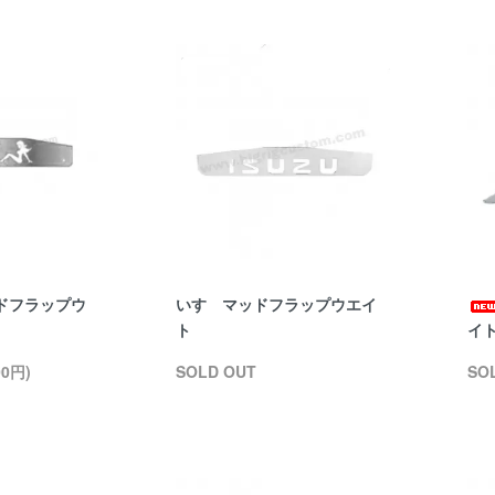
ドフラップウ
いすゞマッドフラップウエイ
ト
イ
00円)
SOLD OUT
SO