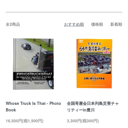
全2商品
おすすめ順
価格順
新着順
Whose Truck Is That - Photo
全国哥麿会日本列島災害チャ
Book
リティーin豊川
16,500円(税1,500円)
3,300円(税300円)