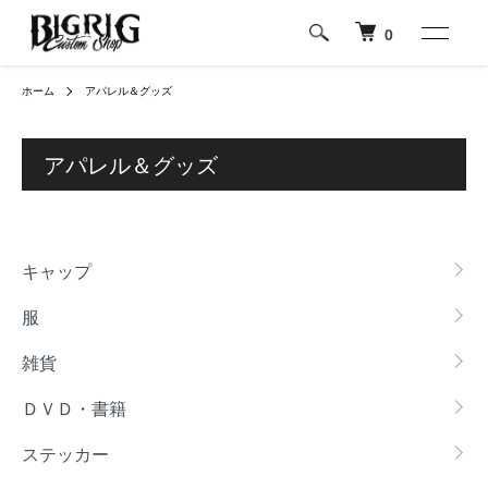
0
ホーム
アパレル＆グッズ
アパレル＆グッズ
カテゴリー一覧
キャップ
服
雑貨
ＤＶＤ・書籍
ステッカー