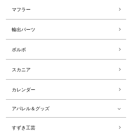
マフラー
輸出パーツ
ボルボ
スカニア
カレンダー
アパレル＆グッズ
すずき工芸