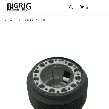
0
ホーム
ハンドルボス
三菱