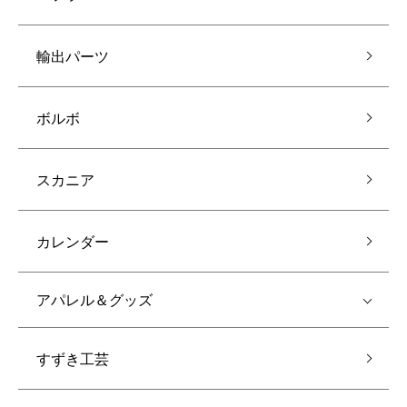
輸出パーツ
ボルボ
スカニア
カレンダー
アパレル＆グッズ
すずき工芸