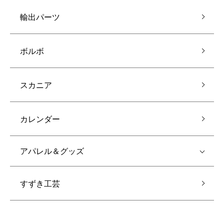
輸出パーツ
ボルボ
スカニア
カレンダー
アパレル＆グッズ
すずき工芸