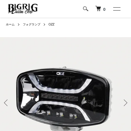
0
ホーム
フォグランプ
OZZ