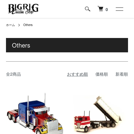
0
ホーム
Others
Others
全2商品
おすすめ順
価格順
新着順