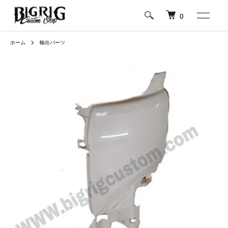
0
ホーム
輸出パーツ