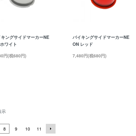
イキングサイドマーカーNE
バイキングサイドマーカーNE
 ホワイト
ON レッド
480円(税680円)
7,480円(税680円)
表示
8
9
10
11