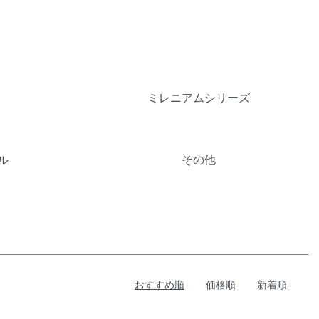
ミレニアムシリーズ
ル
その他
おすすめ順
価格順
新着順