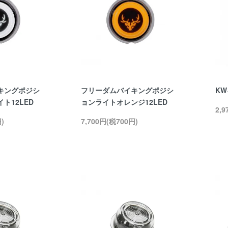
キングポジシ
フリーダムバイキングポジシ
K
ト12LED
ョンライトオレンジ12LED
2,
)
7,700円(税700円)