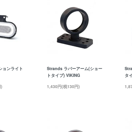
ションライト
Strands ラバーアーム(ショー
St
トタイプ) VIKING
タイ
)
1,430円(税130円)
1,