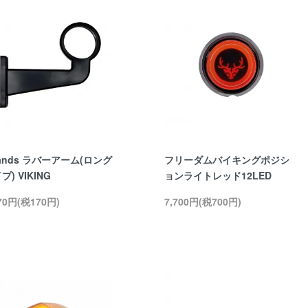
rands ラバーアーム(ロング
フリーダムバイキングポジシ
プ) VIKING
ョンライトレッド12LED
870円(税170円)
7,700円(税700円)