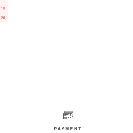
19
26
PAYMENT