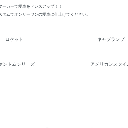
マーカーで愛車をドレスアップ！！
スタムでオンリーワンの愛車に仕上げてください。
覧
ロケット
キャブランプ
ァントムシリーズ
アメリカンスタイ
品