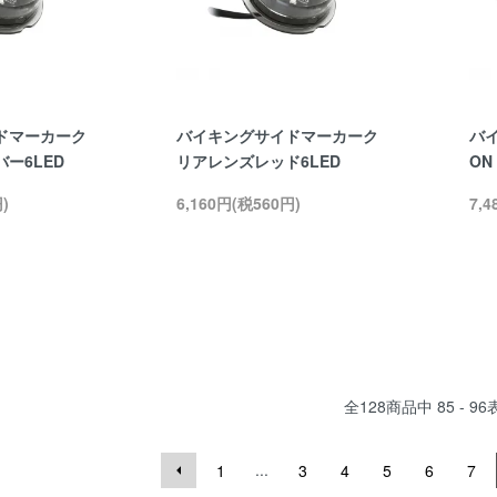
ドマーカーク
バイキングサイドマーカーク
バ
ー6LED
リアレンズレッド6LED
ON
)
6,160円(税560円)
7,
全
128
商品中
85 - 96
...
1
3
4
5
6
7