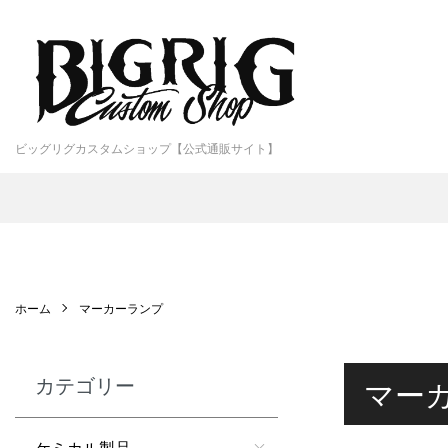
ビッグリグカスタムショップ【公式通販サイト】
ホーム
マーカーランプ
カテゴリー
マー
ケミカル製品