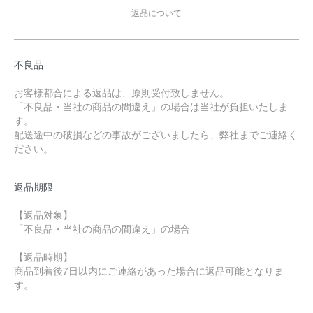
返品について
不良品
お客様都合による返品は、原則受付致しません。
「不良品・当社の商品の間違え」の場合は当社が負担いたしま
す。
配送途中の破損などの事故がございましたら、弊社までご連絡く
ださい。
返品期限
【返品対象】
「不良品・当社の商品の間違え」の場合
【返品時期】
商品到着後7日以内にご連絡があった場合に返品可能となりま
す。