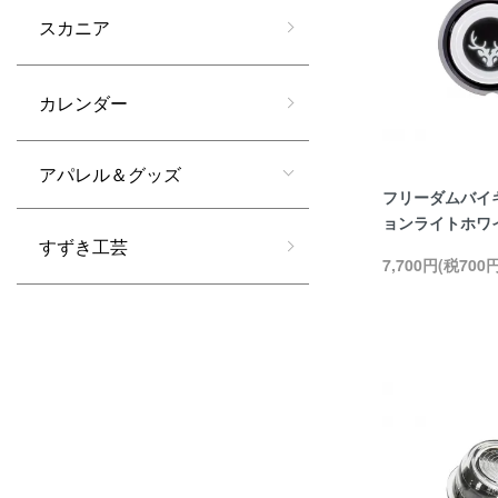
スカニア
カレンダー
アパレル＆グッズ
フリーダムバイ
ョンライトホワイ
すずき工芸
7,700円(税700円